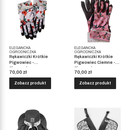
ELEGANCKA
ELEGANCKA
OGRODNICZKA
OGRODNICZKA
Rękawiczki Krótkie
Rękawiczki Krótkie
Pigwowiec -
Pigwowiec Ciemne -
Elegancka
Elegancka
Cena
Cena
70,00 zł
70,00 zł
Ogrodniczka
Ogrodniczka
Zobacz produkt
Zobacz produkt