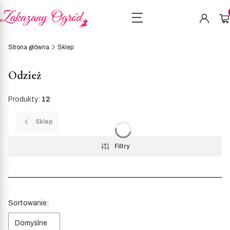
Pro
Strona główna
Sklep
Odzież
Produkty:
12
Sklep
Filtry
Lista produktów
Sortowanie:
Domyślne