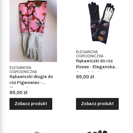
ELEGANCKA
OGRODNICZKA
Rękawiczki do róż
Roses - Elegancka
ELEGANCKA
OGRODNICZKA
Ogrodniczka
Cena
95,00 zł
Rękawiczki długie do
róż Pigwowiec -
Elegancka
Cena
95,00 zł
Ogrodniczka
Zobacz produkt
Zobacz produkt