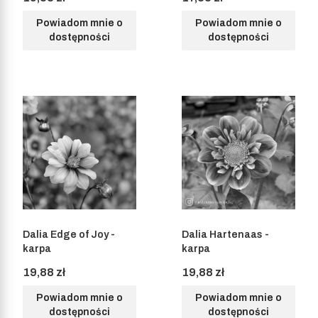
Powiadom mnie o
Powiadom mnie o
dostępności
dostępności
Dalia Edge of Joy -
Dalia Hartenaas -
karpa
karpa
Cena
Cena
19,88 zł
19,88 zł
Powiadom mnie o
Powiadom mnie o
dostępności
dostępności