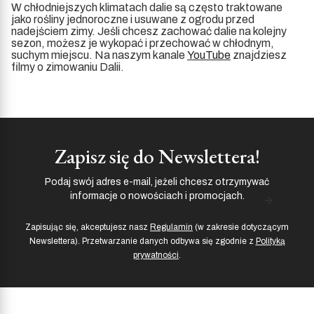
W chłodniejszych klimatach dalie są często traktowane
jako rośliny jednoroczne i usuwane z ogrodu przed
nadejściem zimy. Jeśli chcesz zachować dalie na kolejny
sezon, możesz je wykopać i przechować w chłodnym,
suchym miejscu. Na naszym kanale
YouTube
znajdziesz
filmy o zimowaniu Dalii.
Zapisz się do Newslettera!
Podaj swój adres e-mail, jeżeli chcesz otrzymywać
informacje o nowościach i promocjach.
Zapisując się, akceptujesz nasz
Regulamin
(w zakresie dotyczącym
Newslettera). Przetwarzanie danych odbywa się zgodnie z
Polityką
prywatności
.