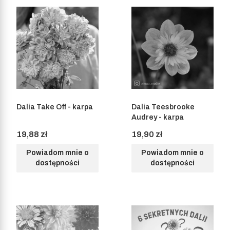
Dalia Take Off - karpa
Dalia Teesbrooke
Audrey - karpa
Cena
Cena
19,88 zł
19,90 zł
Powiadom mnie o
Powiadom mnie o
dostępności
dostępności