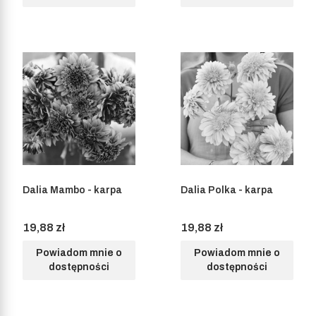
Dalia Mambo - karpa
Dalia Polka - karpa
Cena
Cena
19,88 zł
19,88 zł
Powiadom mnie o
Powiadom mnie o
dostępności
dostępności