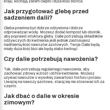
kraju, kochają zatem ciepło i duża ilość słońca.
Jak przygotować glebę przed
sadzeniem dalii?
Gleba powinna być dobrze odżywiona i dobrze
odprowadzać wodę. Możesz dodać kompost lub obornik,
aby poprawić strukturę gleby. Dalie potrzebują składników
odżywczych do kwitnienia jeśli jednak zastosujesz
nadmierną ilość nawozów azotowych, Twoje Dalie będą
miały duża ilość liści ale będą słabo kwitnąć.
Czy dalie potrzebują nawożenia?
Tak, dalie potrzebują regularnego nawożenia, aby
zachować zdrowy wzrost i obfite kwitnienie. Możesz
używać nawozów o wysokiej zawartości fosforu i potasu.
Uważaj na nawozy azotowe, staraj się nie stosować ich za
często.
Jak dbać o dalie w okresie
zimowym?