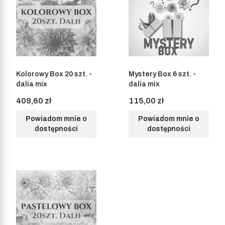
Kolorowy Box 20 szt. -
Mystery Box 6 szt. -
dalia mix
dalia mix
Cena
Cena
409,60 zł
115,00 zł
Powiadom mnie o
Powiadom mnie o
dostępności
dostępności