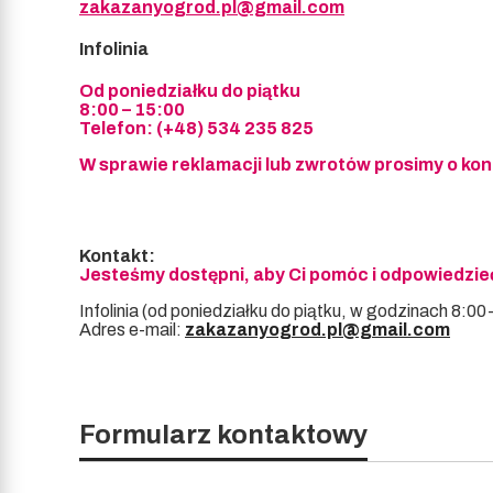
zakazanyogrod.pl@gmail.com
Infolinia
Od poniedziałku do piątku
8:00 – 15:00
Telefon: (+48) 534 235 825
W sprawie reklamacji lub zwrotów prosimy o kon
Kontakt:
Jesteśmy dostępni, aby Ci pomóc i odpowiedzieć
Infolinia (od poniedziałku do piątku, w godzinach 8:0
Adres e-mail:
zakazanyogrod.pl@gmail.com
Formularz kontaktowy