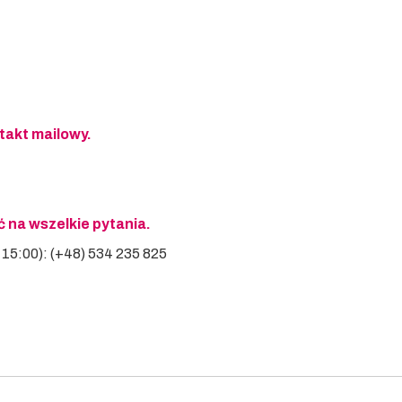
takt mailowy.
 na wszelkie pytania.
0-15:00): (+48) 534 235 825