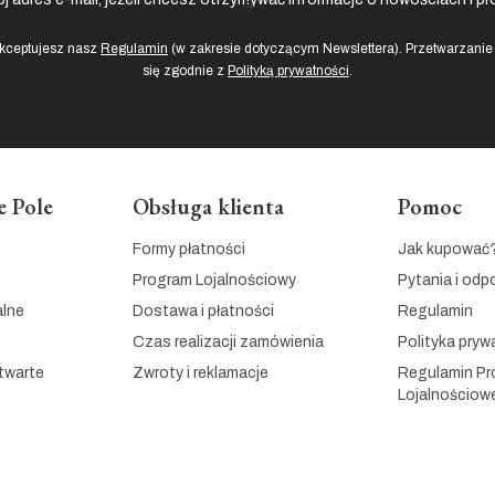
akceptujesz nasz
Regulamin
(w zakresie dotyczącym Newslettera). Przetwarzani
się zgodnie z
Polityką prywatności
.
 Pole
Obsługa klienta
Pomoc
Formy płatności
Jak kupować
Program Lojalnościowy
Pytania i odp
alne
Dostawa i płatności
Regulamin
Czas realizacji zamówienia
Polityka pryw
twarte
Zwroty i reklamacje
Regulamin P
Lojalnościow