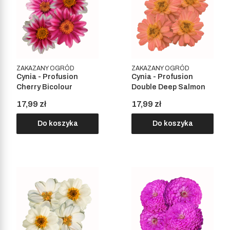
ZAKAZANY OGRÓD
ZAKAZANY OGRÓD
Cynia - Profusion
Cynia - Profusion
Cherry Bicolour
Double Deep Salmon
Cena
Cena
17,99 zł
17,99 zł
Do koszyka
Do koszyka