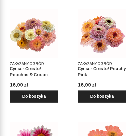
ZAKAZANY OGRÓD
ZAKAZANY OGRÓD
Cynia - Cresto!
Cynia - Cresto! Peachy
Peaches & Cream
Pink
Cena
Cena
16,99 zł
16,99 zł
Do koszyka
Do koszyka