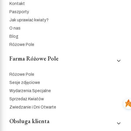
Kontakt
Paszporty
Jak uprawiać kwiaty?
O nas
Blog
Różowe Pole
Farma Różowe Pole
Różowe Pole
Sesje zdjęciowe
Wydarzenia Specjalne
Sprzedaż Kwiatów
Zwiedzanie i Dni Otwarte
Obsługa klienta