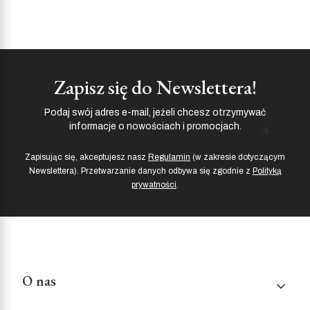
Zapisz się do Newslettera!
Podaj swój adres e-mail, jeżeli chcesz otrzymywać
informacje o nowościach i promocjach.
Zapisując się, akceptujesz nasz
Regulamin
(w zakresie dotyczącym
Newslettera). Przetwarzanie danych odbywa się zgodnie z
Polityką
prywatności
.
Linki w stopce
O nas