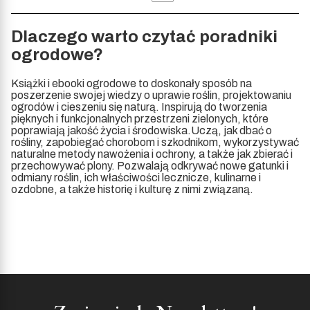
Dlaczego warto czytać poradniki
ogrodowe?
Książki i ebooki ogrodowe to doskonały sposób na
poszerzenie swojej wiedzy o uprawie roślin, projektowaniu
ogrodów i cieszeniu się naturą. Inspirują do tworzenia
pięknych i funkcjonalnych przestrzeni zielonych, które
poprawiają jakość życia i środowiska.Uczą, jak dbać o
rośliny, zapobiegać chorobom i szkodnikom, wykorzystywać
naturalne metody nawożenia i ochrony, a także jak zbierać i
przechowywać plony. Pozwalają odkrywać nowe gatunki i
odmiany roślin, ich właściwości lecznicze, kulinarne i
ozdobne, a także historię i kulturę z nimi związaną.