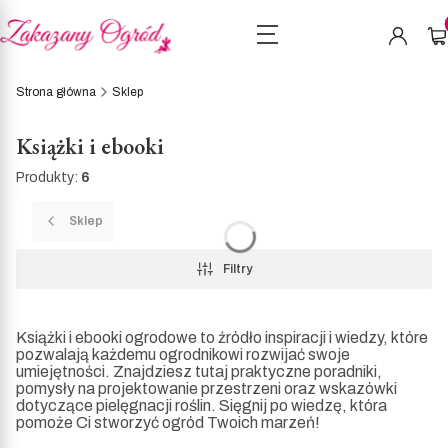
Pro
Strona główna
Sklep
Książki i ebooki
Produkty:
6
Sklep
Filtry
Książki i ebooki ogrodowe to źródło inspiracji i wiedzy, które
pozwalają każdemu ogrodnikowi rozwijać swoje
umiejętności. Znajdziesz tutaj praktyczne poradniki,
pomysły na projektowanie przestrzeni oraz wskazówki
dotyczące pielęgnacji roślin. Sięgnij po wiedzę, która
pomoże Ci stworzyć ogród Twoich marzeń!