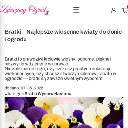
Pro
Bratki – Najlepsze wiosenne kwiaty do donic
i ogrodu
Bratki to prawdziwi królowie wiosny: odporne, piękne i
niezwykle wdzięczne w uprawie.
Niezależnie od tego, czy szukasz prostych dekoracji
wielkanocnych, czy chcesz stworzyć kolorową rabatę w
ogrodzie — bratki są zawsze świetnym wyborem.
dodano: 07-05-2025
w kategorii
Bratki
,
Wysiew
,
Nasiona