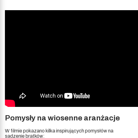
Pomysły na wiosenne aranżacje
W filmie pokazano kilka inspirujących pomysłów na
sadzenie bratków: