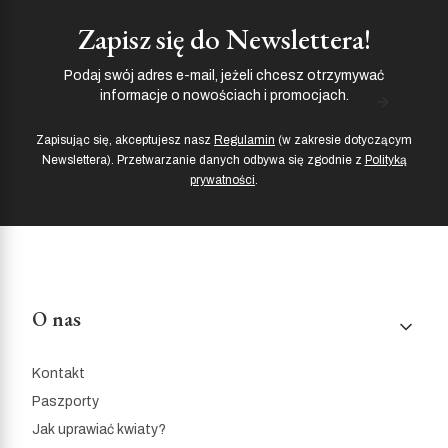
Zapisz się do Newslettera!
Podaj swój adres e-mail, jeżeli chcesz otrzymywać
informacje o nowościach i promocjach.
Zapisując się, akceptujesz nasz
Regulamin
(w zakresie dotyczącym
Newslettera). Przetwarzanie danych odbywa się zgodnie z
Polityką
prywatności
.
Linki w stopce
O nas
Kontakt
Paszporty
Jak uprawiać kwiaty?