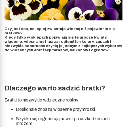
Czy jest coś, co lepiej zwiastuje wiosnę niż pojawienie się
bratków?
Kiedy tylko w sklepach pojawiają się te urocze kwiaty,
wiadomo: wiosna jest tuż za rogiem! Ich kolory, zapach i
niezwykła odporność czynią je jednym z najlepszych wyborów
do wiosennych aranżacji tarasów, balkonów i ogrodów.
Dlaczego warto sadzić bratki?
Bratki to niezwykle wdzięczne rośliny:
Doskonale znoszą wiosenne przymrozki.
Szybko się regenerują nawet po uszkodzeniach
mrozem.