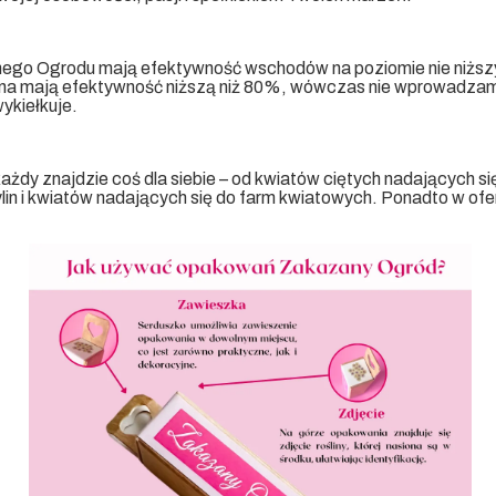
ego Ogrodu mają efektywność wschodów na poziomie nie niższy
iona mają efektywność niższą niż 80%, wówczas nie wprowadzamy 
ykiełkuje.
każdy znajdzie coś dla siebie – od kwiatów ciętych nadających s
ylin i kwiatów nadających się do farm kwiatowych. Ponadto w o