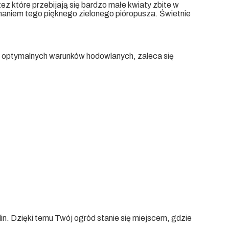
ez które przebijają się bardzo małe kwiaty zbite w
ównaniem tego pięknego zielonego pióropusza. Świetnie
 optymalnych warunków hodowlanych, zaleca się
in. Dzięki temu Twój ogród stanie się miejscem, gdzie