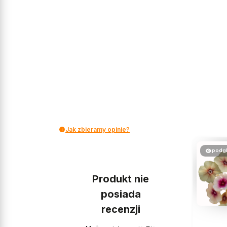
Jak zbieramy opinie?
podg
Produkt nie
posiada
recenzji