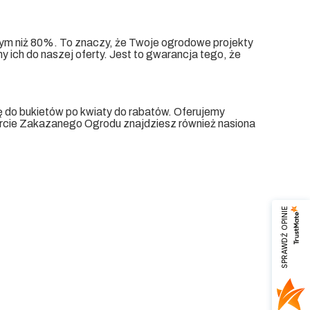
m niż 80%. To znaczy, że Twoje ogrodowe projekty
ich do naszej oferty. Jest to gwarancja tego, że
ię do bukietów po kwiaty do rabatów. Oferujemy
fercie Zakazanego Ogrodu znajdziesz również nasiona
SPRAWDŹ OPINIE