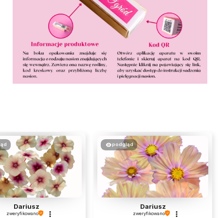
ląd
podgląd
Dariusz
Dariusz
zweryfikowano
zweryfikowano