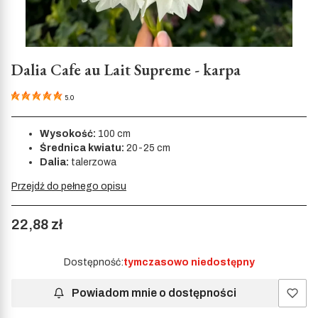
Dalia Cafe au Lait Supreme - karpa
5.0
Wysokość:
100 cm
Średnica kwiatu:
20-25 cm
Dalia:
talerzowa
Przejdź do pełnego opisu
Cena
22,88 zł
Dostępność:
tymczasowo niedostępny
Powiadom mnie o dostępności