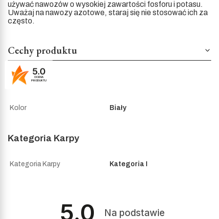
używać nawozów o wysokiej zawartości fosforu i potasu.
Uważaj na nawozy azotowe, staraj się nie stosować ich za
często.
Cechy produktu
5.0
OCENA
Kolor
PRODUKTU
Kolor
Biały
Kategoria Karpy
Kategoria Karpy
Kategoria I
5.0
Na podstawie