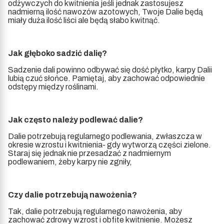
odżywczych do kwitnienia jeśli jednak zastosujesz
nadmierną ilość nawozów azotowych, Twoje Dalie będą
miały duża ilość liści ale będą słabo kwitnąć.
Jak głęboko sadzić dalię?
Sadzenie dali powinno odbywać się dość płytko, karpy Dalii
lubią czuć słońce. Pamiętaj, aby zachować odpowiednie
odstępy między roślinami.
Jak często należy podlewać dalie?
Dalie potrzebują regularnego podlewania, zwłaszcza w
okresie wzrostu i kwitnienia- gdy wytworzą części zielone.
Staraj się jednak nie przesadzać z nadmiernym
podlewaniem, żeby karpy nie zgniły,
Czy dalie potrzebują nawożenia?
Tak, dalie potrzebują regularnego nawożenia, aby
zachować zdrowy wzrost i obfite kwitnienie. Możesz