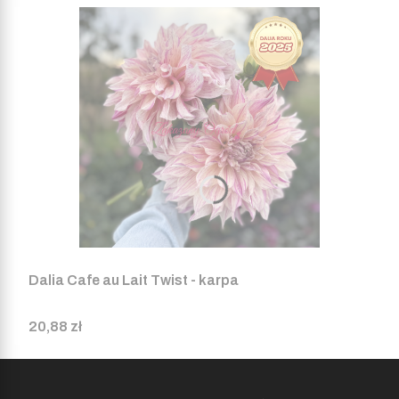
Dalia Cafe au Lait Twist - karpa
Cena
20,88 zł