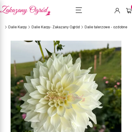
Pro
ep
Dalie Karpy
Dalie Karpy- Zakazany Ogród
Dalie talerzowe - ozdobne