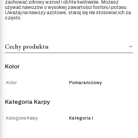
zachować zdrowy wzrost i obfite kwitnienie. Możesz
używać nawozów o wysokiej zawartości fosforu i potasu.
Uważaj na nawozy azotowe, staraj się nie stosować ich za
często.
Cechy produktu
Kolor
Kolor
Pomarańczowy
Kategoria Karpy
Kategoria Karpy
Kategoria I