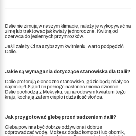
Dalie nie zimują w naszym klimacie, należy je wykopywać na
zimę lub traktować jak kwiaty jednoroczne. Kwitną od
czerwca do jesiennych przymrozków.
Jeśli zależy Ci na szybszym kwitnieniu, warto podpędzić
Dalie.
Jakie są wymagania dotyczące stanowiska dla Dalii?
Dalie preferują słoneczne stanowisko, gdzie będą miały co
najmniej 6-8 godzin pełnego nasłonecznienia dziennie.
Dalie pochodzą z Meksyku, są narodowym kwiatem tego
kraju, kochają zatem ciepło i duża ilość słońca.
Jak przygotować glebę przed sadzeniem dalii?
Gleba powinna być dobrze odżywiona i dobrze
odprowadzać wodę. Możesz dodać kompost lub obornik,