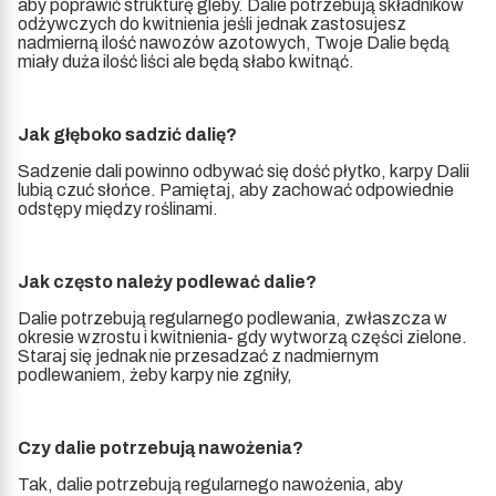
aby poprawić strukturę gleby. Dalie potrzebują składników
odżywczych do kwitnienia jeśli jednak zastosujesz
nadmierną ilość nawozów azotowych, Twoje Dalie będą
miały duża ilość liści ale będą słabo kwitnąć.
Jak głęboko sadzić dalię?
Sadzenie dali powinno odbywać się dość płytko, karpy Dalii
lubią czuć słońce. Pamiętaj, aby zachować odpowiednie
odstępy między roślinami.
Jak często należy podlewać dalie?
Dalie potrzebują regularnego podlewania, zwłaszcza w
okresie wzrostu i kwitnienia- gdy wytworzą części zielone.
Staraj się jednak nie przesadzać z nadmiernym
podlewaniem, żeby karpy nie zgniły,
Czy dalie potrzebują nawożenia?
Tak, dalie potrzebują regularnego nawożenia, aby