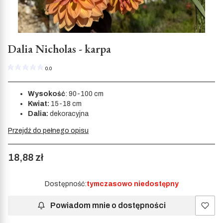
Dalia Nicholas - karpa
0.0
Wysokość
: 90-100 cm
Kwiat:
15-18 cm
Dalia:
dekoracyjna
Przejdź do pełnego opisu
Cena
18,88 zł
Dostępność:
tymczasowo niedostępny
Powiadom mnie o dostępności