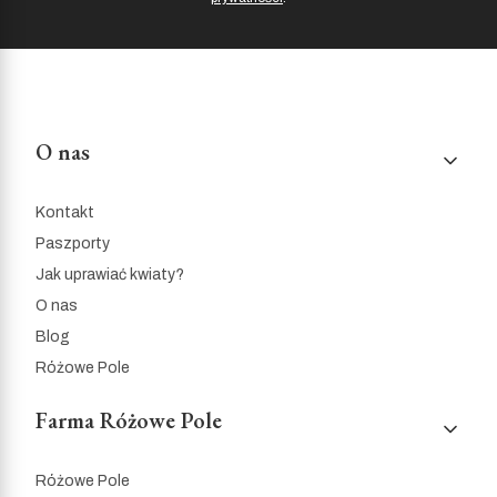
Linki w stopce
O nas
Kontakt
Paszporty
Jak uprawiać kwiaty?
O nas
Blog
Różowe Pole
Farma Różowe Pole
Różowe Pole