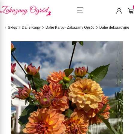
Pro
na
Sklep
Dalie Karpy
Dalie Karpy- Zakazany Ogród
Dalie dekoracyjne