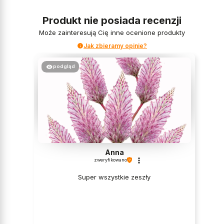
Produkt nie posiada recenzji
Może zainteresują Cię inne ocenione produkty
Jak zbieramy opinie?
podgląd
Anna
zweryfikowano
Super wszystkie zeszły