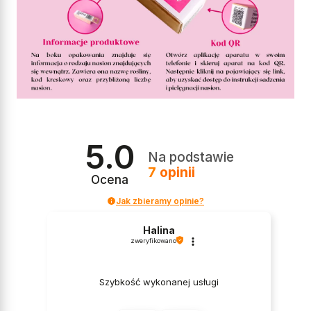
5.0
Na podstawie
7
opinii
Ocena
Jak zbieramy opinie?
Halina
zweryfikowano
Szybkość wykonanej usługi