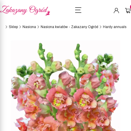
Pro
wna
Sklep
Nasiona
Nasiona kwiatów - Zakazany Ogród
Hardy annuals