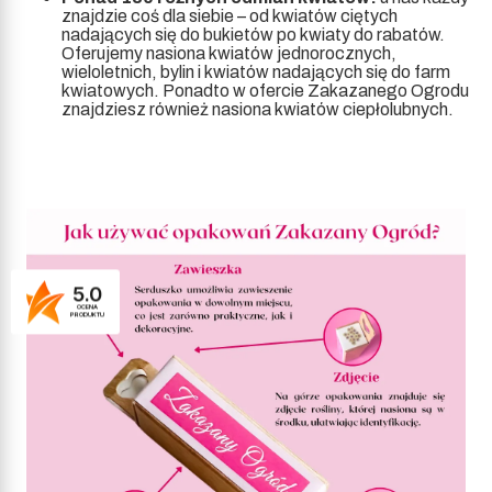
znajdzie coś dla siebie – od kwiatów ciętych
nadających się do bukietów po kwiaty do rabatów.
Oferujemy nasiona kwiatów jednorocznych,
wieloletnich, bylin i kwiatów nadających się do farm
kwiatowych. Ponadto w ofercie Zakazanego Ogrodu
znajdziesz również nasiona kwiatów ciepłolubnych.
5.0
OCENA
PRODUKTU