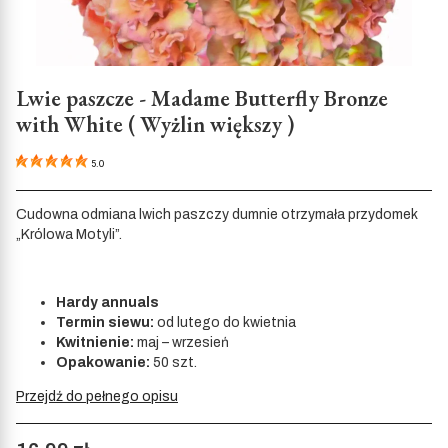
Lwie paszcze - Madame Butterfly Bronze
with White ( Wyżlin większy )
5.0
Cudowna odmiana lwich paszczy dumnie otrzymała przydomek
„Królowa Motyli”.
Hardy annuals
Termin siewu:
od lutego do kwietnia
Kwitnienie:
maj – wrzesień
Opakowanie:
50 szt.
Przejdź do pełnego opisu