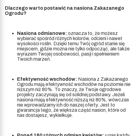
Dlaczego warto postawić na nasiona Zakazanego
Ogrodu?
Nasiona odmianowe:
oznacza to, że możesz
wybierać spośród różnych kolorów, odcieni i nawet
wysokości roślin. Dzięki temu Twój ogród stanie się
miejscem, gdzie można nie tylko odpocząć, ale także
wyrazem Twojej osobowości, pasji i spełnieniem
Twoich marzeń.
Efektywność wschodów:
Nasiona z Zakazanego
Ogrodu mają efektywność wschodów na poziomie nie
niższym niż 80%. To znaczy, że Twoje ogrodowe
projekty zaczynają się od solidnej podstawy. Jeżeli
nasiona mają efektywność niższą niż 80%, wówczas
nie wprowadzamy ich do naszej oferty. Jest to
gwarancja tego, że większa część nasion, które od
nas dostajesz, wykiełkuje.
Ponad 180 różnych odmian kwiatów:
u nas każdy