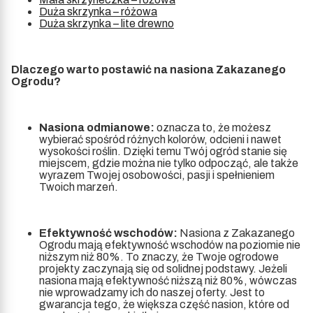
Duża skrzynka – różowa
Duża skrzynka – lite drewno
Dlaczego warto postawić na nasiona Zakazanego
Ogrodu?
Nasiona odmianowe:
oznacza to, że możesz
wybierać spośród różnych kolorów, odcieni i nawet
wysokości roślin. Dzięki temu Twój ogród stanie się
miejscem, gdzie można nie tylko odpocząć, ale także
wyrazem Twojej osobowości, pasji i spełnieniem
Twoich marzeń.
Efektywność wschodów:
Nasiona z Zakazanego
Ogrodu mają efektywność wschodów na poziomie nie
niższym niż 80%. To znaczy, że Twoje ogrodowe
projekty zaczynają się od solidnej podstawy. Jeżeli
nasiona mają efektywność niższą niż 80%, wówczas
nie wprowadzamy ich do naszej oferty. Jest to
gwarancja tego, że większa część nasion, które od