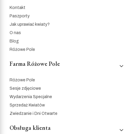
Kontakt
Paszporty
Jak uprawiać kwiaty?
O nas
Blog
Różowe Pole
Farma Różowe Pole
Różowe Pole
Sesje zdjęciowe
Wydarzenia Specjalne
Sprzedaż Kwiatów
Zwiedzanie i Dni Otwarte
Obsługa klienta