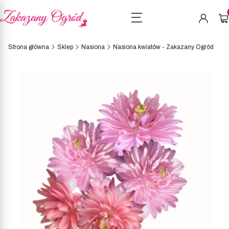
Pro
Strona główna
Sklep
Nasiona
Nasiona kwiatów - Zakazany Ogród